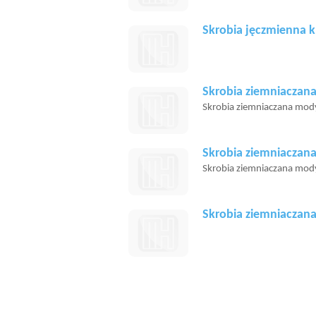
Skrobia jęczmienna k
Skrobia ziemniaczana
Skrobia ziemniaczana modyf
Skrobia ziemniaczana
Skrobia ziemniaczana modyf
Skrobia ziemniaczan