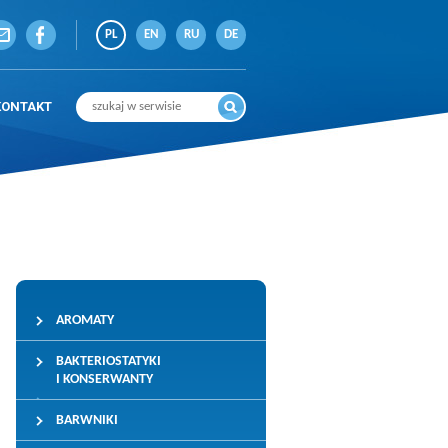
PL
EN
RU
DE
KONTAKT
AROMATY
BAKTERIOSTATYKI
I KONSERWANTY
BARWNIKI