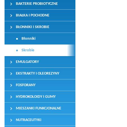
BAKTERIE PROBIOTYCZNE
BIAŁKA I POCHODNE
BŁONNIKI I SKROBIE
Błonniki
Skrobie
EMULGATORY
EKSTRAKTY I OLEOREZYNY
FOSFORANY
HYDROKOLOIDY I GUMY
MIESZANKI FUNKCJONALNE
NUTRACEUTYKI