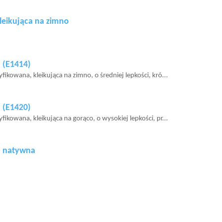
leikująca na zimno
 (E1414)
ikowana, kleikująca na zimno, o średniej lepkości, kró...
 (E1420)
ikowana, kleikująca na gorąco, o wysokiej lepkości, pr...
a natywna