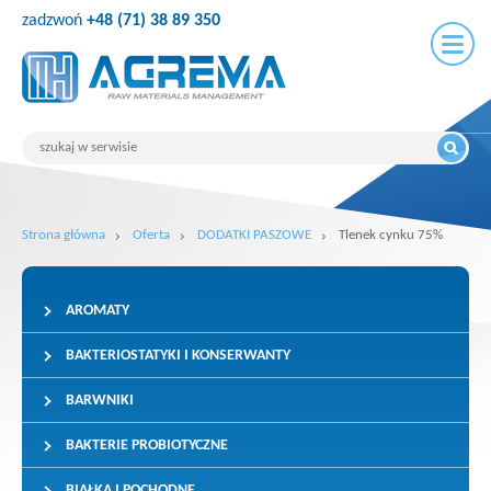
zadzwoń
+48 (71) 38 89 350
Strona główna
Oferta
DODATKI PASZOWE
Tlenek cynku 75%
AROMATY
BAKTERIOSTATYKI I KONSERWANTY
BARWNIKI
BAKTERIE PROBIOTYCZNE
BIAŁKA I POCHODNE