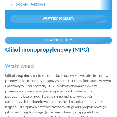
DODATKI PASZOWE
WSZYSTKIE PRODUKTY
POWRÓT DO LISTY
Glikol monopropylenowy (MPG)
Właściwości
Glikol propylenowy
to substancja, którą wykorzystuje się m.in. w
przemyśle kosmetycznym, spożywczym (E1520), farmaceutycznym
i paszowym. Pod postacią E1520 wykorzystywany bywa w
przemyśle spożywczym jako rozpuszczalnik i substancja
podtrzymująca wilgoć. Stosuje się go m.in. w wyrobach
cukierniczych i piekarniczych, aromatach i napojach. Jednym z
najpopularniejszych ostatnio zastosowań glikolu propylenowego,
jak i dwupropylenowego (obydwie odmiany mają podobne