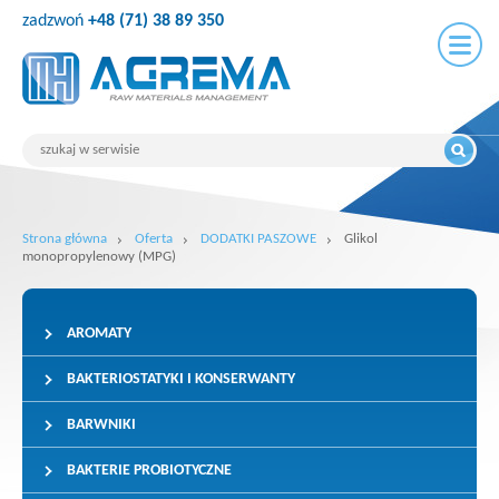
zadzwoń
+48 (71) 38 89 350
Strona główna
Oferta
DODATKI PASZOWE
Glikol
monopropylenowy (MPG)
AROMATY
BAKTERIOSTATYKI I KONSERWANTY
BARWNIKI
BAKTERIE PROBIOTYCZNE