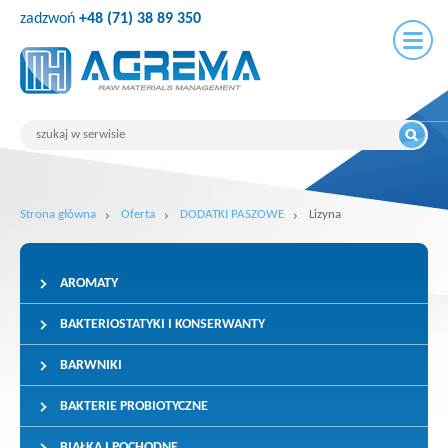
zadzwoń
+48 (71) 38 89 350
Strona główna
Oferta
DODATKI PASZOWE
Lizyna
AROMATY
BAKTERIOSTATYKI I KONSERWANTY
BARWNIKI
BAKTERIE PROBIOTYCZNE
BIAŁKA I POCHODNE