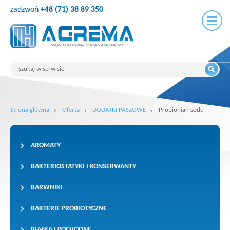
zadzwoń
+48 (71) 38 89 350
Strona główna
Oferta
DODATKI PASZOWE
Propionian sodu
AROMATY
BAKTERIOSTATYKI I KONSERWANTY
BARWNIKI
BAKTERIE PROBIOTYCZNE
BIAŁKA I POCHODNE