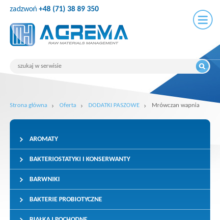
zadzwoń
+48 (71) 38 89 350
Strona główna
Oferta
DODATKI PASZOWE
Mrówczan wapnia
AROMATY
BAKTERIOSTATYKI I KONSERWANTY
BARWNIKI
BAKTERIE PROBIOTYCZNE
BIAŁKA I POCHODNE