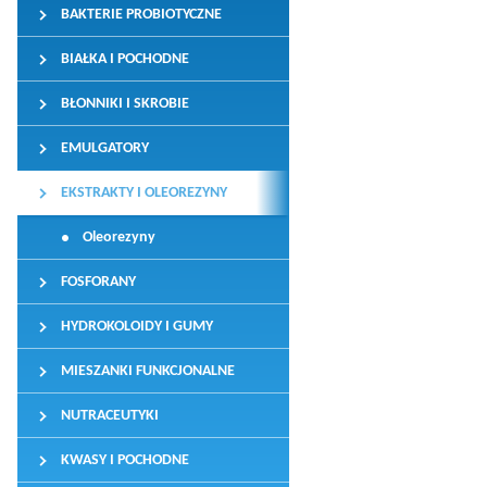
BAKTERIE PROBIOTYCZNE
BIAŁKA I POCHODNE
BŁONNIKI I SKROBIE
EMULGATORY
EKSTRAKTY I OLEOREZYNY
Oleorezyny
FOSFORANY
HYDROKOLOIDY I GUMY
MIESZANKI FUNKCJONALNE
NUTRACEUTYKI
KWASY I POCHODNE