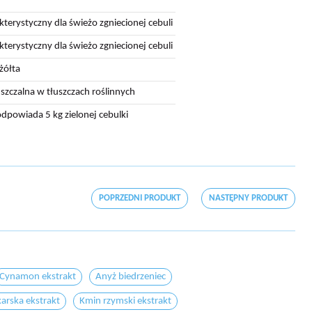
kterystyczny dla świeżo zgniecionej cebuli
kterystyczny dla świeżo zgniecionej cebuli
żółta
szczalna w tłuszczach roślinnych
odpowiada 5 kg zielonej cebulki
POPRZEDNI PRODUKT
NASTĘPNY PRODUKT
Cynamon ekstrakt
Anyż biedrzeniec
karska ekstrakt
Kmin rzymski ekstrakt