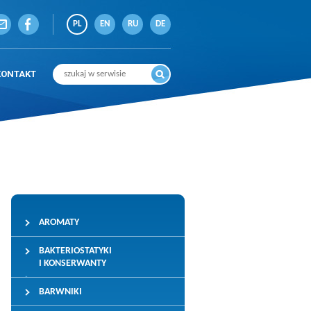
PL
EN
RU
DE
KONTAKT
AROMATY
BAKTERIOSTATYKI
I KONSERWANTY
BARWNIKI