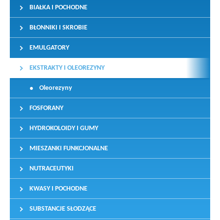
BIAŁKA I POCHODNE
BŁONNIKI I SKROBIE
EMULGATORY
EKSTRAKTY I OLEOREZYNY
Oleorezyny
FOSFORANY
HYDROKOLOIDY I GUMY
MIESZANKI FUNKCJONALNE
NUTRACEUTYKI
KWASY I POCHODNE
SUBSTANCJE SŁODZĄCE