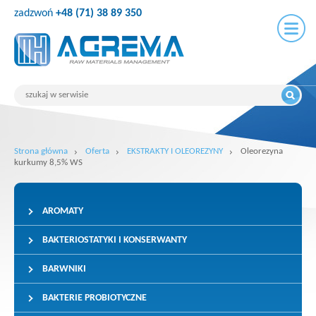
zadzwoń
+48 (71) 38 89 350
Strona główna
Oferta
EKSTRAKTY I OLEOREZYNY
Oleorezyna
kurkumy 8,5% WS
AROMATY
BAKTERIOSTATYKI I KONSERWANTY
BARWNIKI
BAKTERIE PROBIOTYCZNE