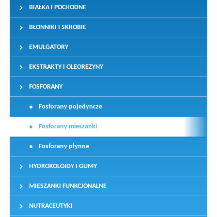
BIAŁKA I POCHODNE
BŁONNIKI I SKROBIE
EMULGATORY
EKSTRAKTY I OLEOREZYNY
FOSFORANY
Fosforany pojedyncze
Fosforany mieszanki
Fosforany płynne
HYDROKOLOIDY I GUMY
MIESZANKI FUNKCJONALNE
NUTRACEUTYKI