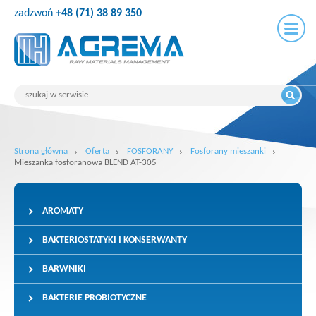
zadzwoń
+48 (71) 38 89 350
Strona główna
Oferta
FOSFORANY
Fosforany mieszanki
Mieszanka fosforanowa BLEND AT-305
AROMATY
BAKTERIOSTATYKI I KONSERWANTY
BARWNIKI
BAKTERIE PROBIOTYCZNE