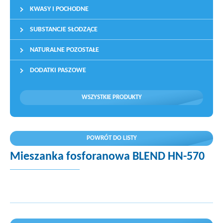
KWASY I POCHODNE
SUBSTANCJE SŁODZĄCE
NATURALNE POZOSTAŁE
DODATKI PASZOWE
WSZYSTKIE PRODUKTY
POWRÓT DO LISTY
Mieszanka fosforanowa BLEND HN-570