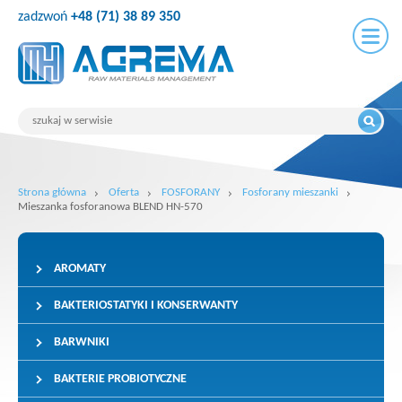
zadzwoń
+48 (71) 38 89 350
Strona główna
Oferta
FOSFORANY
Fosforany mieszanki
Mieszanka fosforanowa BLEND HN-570
AROMATY
BAKTERIOSTATYKI I KONSERWANTY
BARWNIKI
BAKTERIE PROBIOTYCZNE