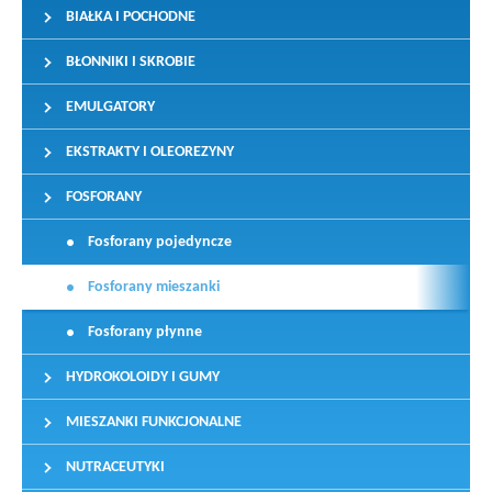
BIAŁKA I POCHODNE
BŁONNIKI I SKROBIE
EMULGATORY
EKSTRAKTY I OLEOREZYNY
FOSFORANY
Fosforany pojedyncze
Fosforany mieszanki
Fosforany płynne
HYDROKOLOIDY I GUMY
MIESZANKI FUNKCJONALNE
NUTRACEUTYKI