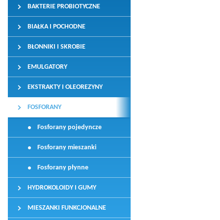
BAKTERIE PROBIOTYCZNE
BIAŁKA I POCHODNE
BŁONNIKI I SKROBIE
EMULGATORY
EKSTRAKTY I OLEOREZYNY
FOSFORANY
Fosforany pojedyncze
Fosforany mieszanki
Fosforany płynne
HYDROKOLOIDY I GUMY
MIESZANKI FUNKCJONALNE