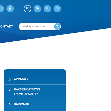
PL
EN
RU
DE
KONTAKT
AROMATY
BAKTERIOSTATYKI
I KONSERWANTY
BARWNIKI