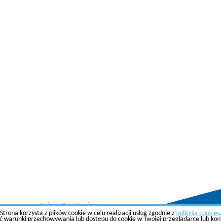
Polityka Prywatności
Strona korzysta z plików cookie w celu realizacji usług zgodnie z
polityką cookies
ć warunki przechowywania lub dostępu do cookie w Twojej przeglądarce lub konfi