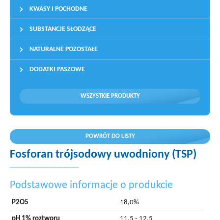
KWASY I POCHODNE
SUBSTANCJE SŁODZĄCE
NATURALNE POZOSTAŁE
DODATKI PASZOWE
WSZYSTKIE PRODUKTY
POWRÓT DO LISTY
Fosforan trójsodowy uwodniony (TSP)
Podstawowe informacje o produkcie
P2O5
18,0%
pH 1% roztworu
11,5 - 12,5