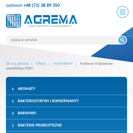
zadzwoń
+48 (71) 38 89 350
Strona główna
Oferta
FOSFORANY
Fosforan trójsodowy
uwodniony (TSP)
AROMATY
BAKTERIOSTATYKI I KONSERWANTY
BARWNIKI
BAKTERIE PROBIOTYCZNE