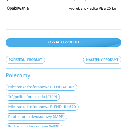
Opakowania
worek z wkładką PE a 25 kg
ZAPYTAJ O PRODUKT
POPRZEDNI PRODUKT
NASTĘPNY PRODUKT
Polecamy
Mieszanka fosforanowa BLEND AT-305
Trójpolifosforan sodu (STPP)
Mieszanka fosforanowa BLEND HN-570
Pirofosforan dwusodowy (SAPP)
Fosforan jednosodowy (MSP)