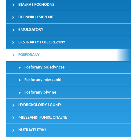
BIAŁKA I POCHODNE
BŁONNIKI I SKROBIE
EMULGATORY
EKSTRAKTY I OLEOREZYNY
FOSFORANY
Fosforany pojedyncze
Fosforany mieszanki
Fosforany płynne
HYDROKOLOIDY I GUMY
MIESZANKI FUNKCJONALNE
NUTRACEUTYKI