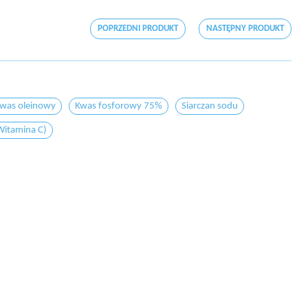
POPRZEDNI PRODUKT
NASTĘPNY PRODUKT
was oleinowy
Kwas fosforowy 75%
Siarczan sodu
Witamina C)