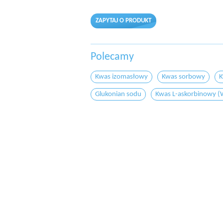
ZAPYTAJ O PRODUKT
Polecamy
Kwas izomasłowy
Kwas sorbowy
K
Glukonian sodu
Kwas L-askorbinowy (