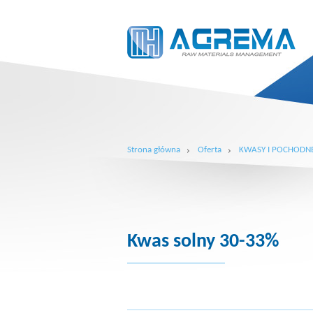
Strona główna
Oferta
KWASY I POCHODN
Kwas solny 30-33%