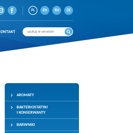
PL
EN
RU
DE
KONTAKT
AROMATY
BAKTERIOSTATYKI
I KONSERWANTY
BARWNIKI