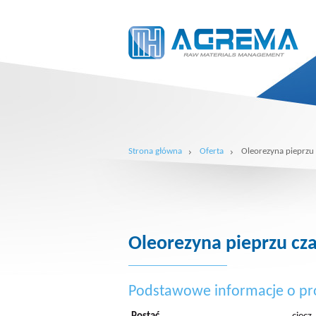
Strona główna
Oferta
Oleorezyna pieprzu
Oleorezyna pieprzu cz
Podstawowe informacje o pr