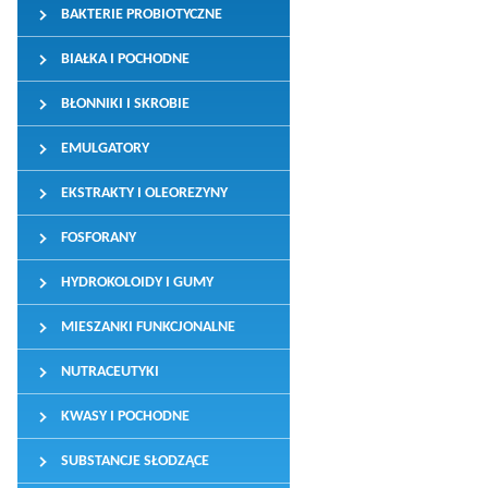
BAKTERIE PROBIOTYCZNE
BIAŁKA I POCHODNE
BŁONNIKI I SKROBIE
EMULGATORY
EKSTRAKTY I OLEOREZYNY
FOSFORANY
HYDROKOLOIDY I GUMY
MIESZANKI FUNKCJONALNE
NUTRACEUTYKI
KWASY I POCHODNE
SUBSTANCJE SŁODZĄCE