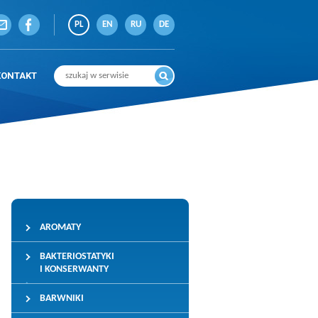
PL
EN
RU
DE
KONTAKT
AROMATY
BAKTERIOSTATYKI
I KONSERWANTY
BARWNIKI