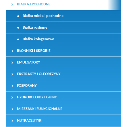
BIAŁKA I POCHODNE
Białka mleka i pochodne
Białka roślinne
Białka kolagenowe
BŁONNIKI I SKROBIE
EMULGATORY
EKSTRAKTY I OLEOREZYNY
FOSFORANY
HYDROKOLOIDY I GUMY
MIESZANKI FUNKCJONALNE
NUTRACEUTYKI