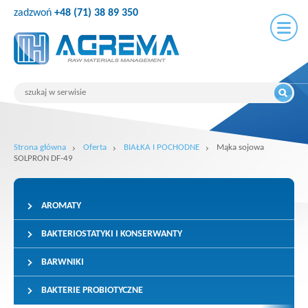
zadzwoń
+48 (71) 38 89 350
Strona główna
Oferta
BIAŁKA I POCHODNE
Mąka sojowa
SOLPRON DF-49
AROMATY
BAKTERIOSTATYKI I KONSERWANTY
BARWNIKI
BAKTERIE PROBIOTYCZNE