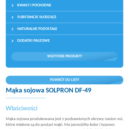
KWASY I POCHODNE
SUBSTANCJE SŁODZĄCE
NATURALNE POZOSTAŁE
DODATKI PASZOWE
WSZYSTKIE PRODUKTY
POWRÓT DO LISTY
Mąka sojowa SOLPRON DF-49
Właściwości
Mąka sojowa produkowana jest z pozbawionych okrywy nasion soi,
które mielone są do postaci mąki. Ma jasnożółty kolor i typowo