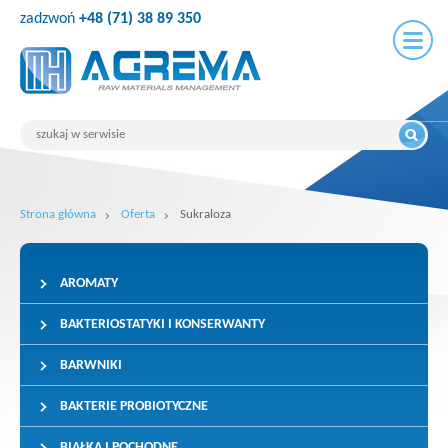
zadzwoń
+48 (71) 38 89 350
Strona główna
Oferta
Sukraloza
AROMATY
BAKTERIOSTATYKI I KONSERWANTY
BARWNIKI
BAKTERIE PROBIOTYCZNE
BIAŁKA I POCHODNE