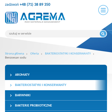
zadzwoń
+48 (71) 38 89 350
Strona główna
Oferta
BAKTERIOSTATYKI I KONSERWANTY
Benzoesan sodu
AROMATY
BAKTERIOSTATYKI I KONSERWANTY
BARWNIKI
BAKTERIE PROBIOTYCZNE