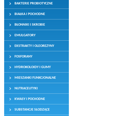
BAKTERIE PROBIOTYCZNE
BIAŁKA I POCHODNE
BŁONNIKI I SKROBIE
EMULGATORY
EKSTRAKTY I OLEOREZYNY
FOSFORANY
HYDROKOLOIDY I GUMY
MIESZANKI FUNKCJONALNE
NUTRACEUTYKI
KWASY I POCHODNE
SUBSTANCJE SŁODZĄCE