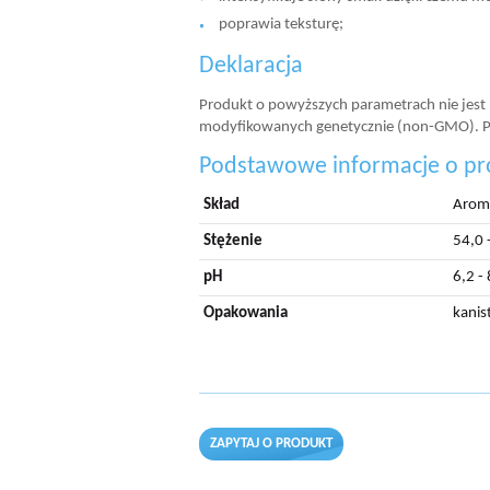
poprawia teksturę;
Deklaracja
Produkt o powyższych parametrach nie jes
modyfikowanych genetycznie (non-GMO). Pr
Podstawowe informacje o pr
Skład
Aroma
Stężenie
54,0 
pH
6,2 - 
Opakowania
kanis
ZAPYTAJ O PRODUKT