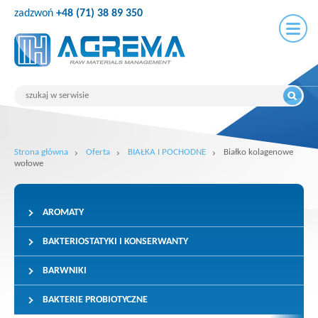
zadzwoń
+48 (71) 38 89 350
Strona główna
Oferta
BIAŁKA I POCHODNE
Białko kolagenowe
wołowe
AROMATY
BAKTERIOSTATYKI I KONSERWANTY
BARWNIKI
BAKTERIE PROBIOTYCZNE