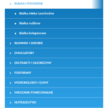
BIAŁKA I POCHODNE
Białka mleka i pochodne
Białka roślinne
Białka kolagenowe
BŁONNIKI I SKROBIE
EMULGATORY
EKSTRAKTY I OLEOREZYNY
FOSFORANY
HYDROKOLOIDY I GUMY
MIESZANKI FUNKCJONALNE
NUTRACEUTYKI