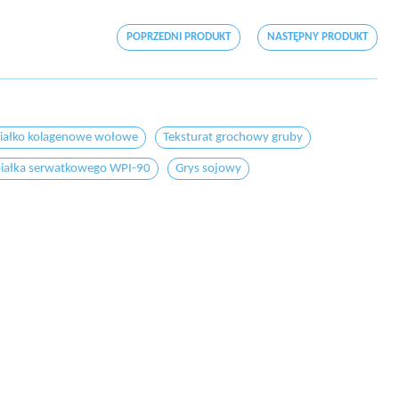
POPRZEDNI PRODUKT
NASTĘPNY PRODUKT
iałko kolagenowe wołowe
Teksturat grochowy gruby
 białka serwatkowego WPI-90
Grys sojowy