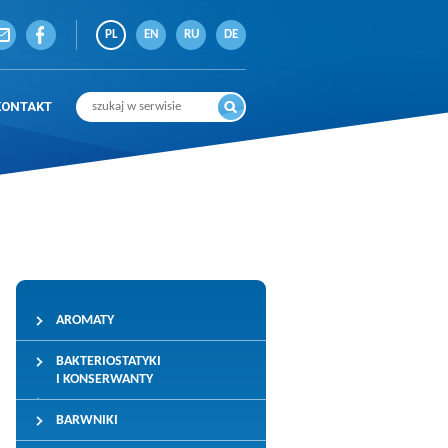
PL
EN
RU
DE
KONTAKT
AROMATY
BAKTERIOSTATYKI
I KONSERWANTY
BARWNIKI