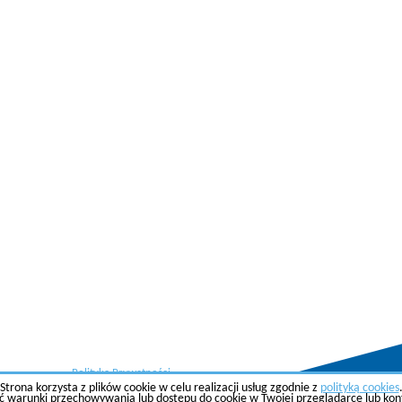
Polityka Prywatności
Strona korzysta z plików cookie w celu realizacji usług zgodnie z
polityką cookies
ć warunki przechowywania lub dostępu do cookie w Twojej przeglądarce lub konfi