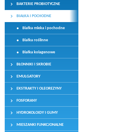
BAKTERIE PROBIOTYCZNE
BIAŁKA I POCHODNE
Białka mleka i pochodne
Białka roślinne
Białka kolagenowe
BŁONNIKI I SKROBIE
EMULGATORY
EKSTRAKTY I OLEOREZYNY
FOSFORANY
HYDROKOLOIDY I GUMY
MIESZANKI FUNKCJONALNE