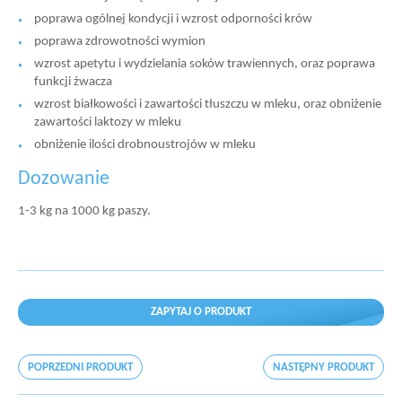
poprawa ogólnej kondycji i wzrost odporności krów
poprawa zdrowotności wymion
wzrost apetytu i wydzielania soków trawiennych, oraz poprawa
funkcji żwacza
wzrost białkowości i zawartości tłuszczu w mleku, oraz obniżenie
zawartości laktozy w mleku
obniżenie ilości drobnoustrojów w mleku
Dozowanie
1-3 kg na 1000 kg paszy.
ZAPYTAJ O PRODUKT
POPRZEDNI PRODUKT
NASTĘPNY PRODUKT