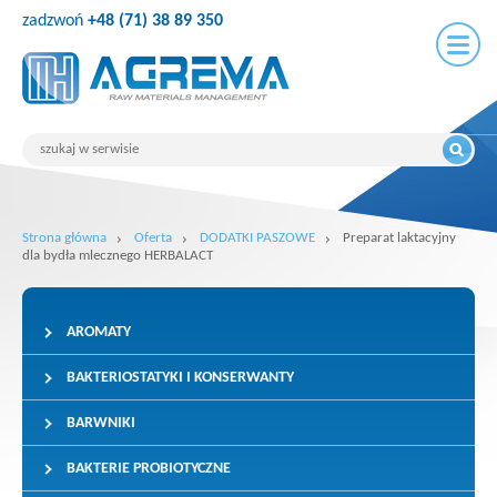
zadzwoń
+48 (71) 38 89 350
Strona główna
Oferta
DODATKI PASZOWE
Preparat laktacyjny
dla bydła mlecznego HERBALACT
AROMATY
BAKTERIOSTATYKI I KONSERWANTY
BARWNIKI
BAKTERIE PROBIOTYCZNE