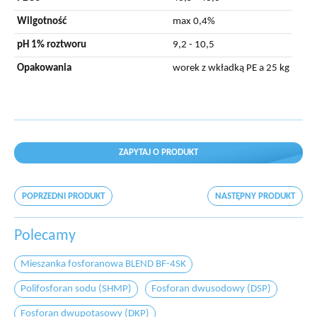
Wilgotność
max 0,4%
pH 1% roztworu
9,2 - 10,5
Opakowania
worek z wkładką PE a 25 kg
ZAPYTAJ O PRODUKT
POPRZEDNI PRODUKT
NASTĘPNY PRODUKT
Polecamy
Mieszanka fosforanowa BLEND BF-4SK
Polifosforan sodu (SHMP)
Fosforan dwusodowy (DSP)
Fosforan dwupotasowy (DKP)