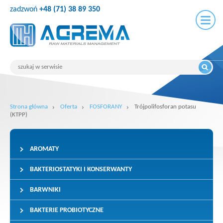
zadzwoń
+48 (71) 38 89 350
Strona główna
Oferta
FOSFORANY
Trójpolifosforan potasu
(KTPP)
AROMATY
BAKTERIOSTATYKI I KONSERWANTY
BARWNIKI
BAKTERIE PROBIOTYCZNE