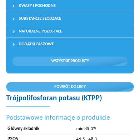
KWASY I POCHODNE
SUBSTANCJE SŁODZĄCE
NATURALNE POZOSTAŁE
DODATKI PASZOWE
WSZYSTKIE PRODUKTY
POWRÓT DO LISTY
Trójpolifosforan potasu (KTPP)
Podstawowe informacje o produkcie
Główny składnik
min 85,0%
P2O5
46,5 - 48,0