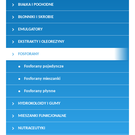
BIAŁKA I POCHODNE
BŁONNIKI I SKROBIE
EMULGATORY
EKSTRAKTY I OLEOREZYNY
FOSFORANY
Fosforany pojedyncze
Fosforany mieszanki
Fosforany płynne
HYDROKOLOIDY I GUMY
MIESZANKI FUNKCJONALNE
NUTRACEUTYKI