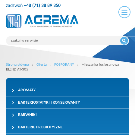
zadzwoń
+48 (71) 38 89 350
Strona główna
Oferta
FOSFORANY
Mieszanka fosforanowa
BLEND AT-305
AROMATY
BAKTERIOSTATYKI I KONSERWANTY
BARWNIKI
BAKTERIE PROBIOTYCZNE