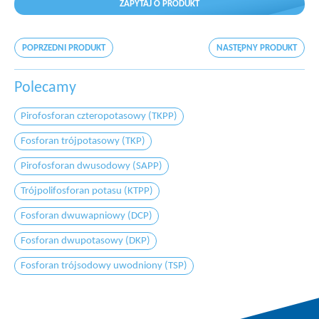
ZAPYTAJ O PRODUKT
POPRZEDNI PRODUKT
NASTĘPNY PRODUKT
Polecamy
Pirofosforan czteropotasowy (TKPP)
Fosforan trójpotasowy (TKP)
Pirofosforan dwusodowy (SAPP)
Trójpolifosforan potasu (KTPP)
Fosforan dwuwapniowy (DCP)
Fosforan dwupotasowy (DKP)
Fosforan trójsodowy uwodniony (TSP)