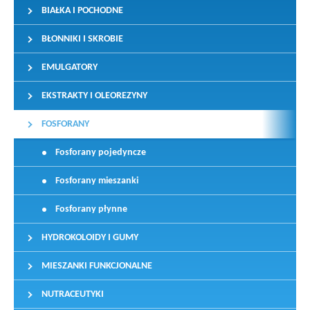
BIAŁKA I POCHODNE
BŁONNIKI I SKROBIE
EMULGATORY
EKSTRAKTY I OLEOREZYNY
FOSFORANY
Fosforany pojedyncze
Fosforany mieszanki
Fosforany płynne
HYDROKOLOIDY I GUMY
MIESZANKI FUNKCJONALNE
NUTRACEUTYKI