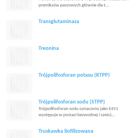
premiksów paszowych głównie dla t...
Transglutaminaza
Treonina
Trójpolifosforan potasu (KTPP)
Trójpolifosforan sodu (STPP)
Trójpolifosforan sodu oznaczony jako E451
występuje w postaci bezwodnej i sześci...
Truskawka liofilizowana