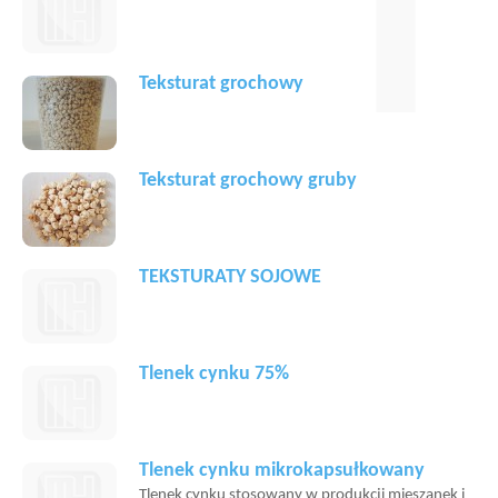
T
Teksturat grochowy
Teksturat grochowy gruby
TEKSTURATY SOJOWE
Tlenek cynku 75%
Tlenek cynku mikrokapsułkowany
Tlenek cynku stosowany w produkcji mieszanek i