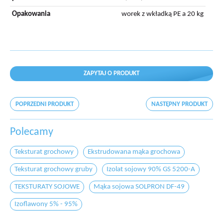
Opakowania
worek z wkładką PE a 20 kg
ZAPYTAJ O PRODUKT
POPRZEDNI PRODUKT
NASTĘPNY PRODUKT
Polecamy
Teksturat grochowy
Ekstrudowana mąka grochowa
Teksturat grochowy gruby
Izolat sojowy 90% GS 5200-A
TEKSTURATY SOJOWE
Mąka sojowa SOLPRON DF-49
Izoflawony 5% - 95%