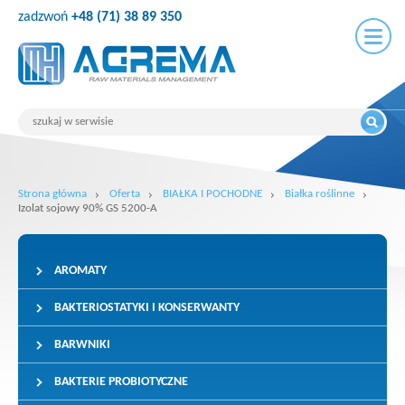
zadzwoń
+48 (71) 38 89 350
Strona główna
Oferta
BIAŁKA I POCHODNE
Białka roślinne
Izolat sojowy 90% GS 5200-A
AROMATY
BAKTERIOSTATYKI I KONSERWANTY
BARWNIKI
BAKTERIE PROBIOTYCZNE