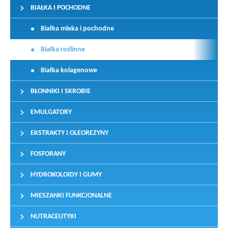
BIAŁKA I POCHODNE
Białka mleka i pochodne
Białka roślinne
Białka kolagenowe
BŁONNIKI I SKROBIE
EMULGATORY
EKSTRAKTY I OLEOREZYNY
FOSFORANY
HYDROKOLOIDY I GUMY
MIESZANKI FUNKCJONALNE
NUTRACEUTYKI