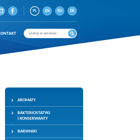
PL
EN
RU
DE
KONTAKT
AROMATY
BAKTERIOSTATYKI
I KONSERWANTY
BARWNIKI