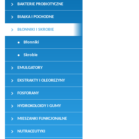
BAKTERIE PROBIOTYCZNE
BIAŁKA I POCHODNE
BŁONNIKI I SKROBIE
Błonniki
Skrobie
EMULGATORY
EKSTRAKTY I OLEOREZYNY
FOSFORANY
HYDROKOLOIDY I GUMY
MIESZANKI FUNKCJONALNE
NUTRACEUTYKI