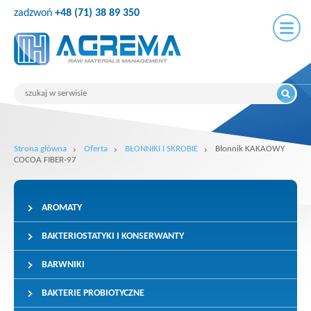
zadzwoń
+48 (71) 38 89 350
Strona główna
Oferta
BŁONNIKI I SKROBIE
Błonnik KAKAOWY
COCOA FIBER-97
AROMATY
BAKTERIOSTATYKI I KONSERWANTY
BARWNIKI
BAKTERIE PROBIOTYCZNE