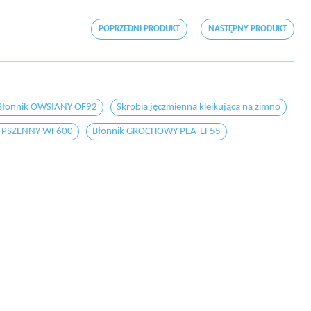
POPRZEDNI PRODUKT
NASTĘPNY PRODUKT
Błonnik OWSIANY OF92
Skrobia jęczmienna kleikująca na zimno
k PSZENNY WF600
Błonnik GROCHOWY PEA-EF55