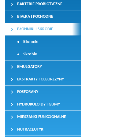
BAKTERIE PROBIOTYCZNE
BIAŁKA I POCHODNE
BŁONNIKI I SKROBIE
Błonniki
Skrobie
EMULGATORY
EKSTRAKTY I OLEOREZYNY
FOSFORANY
HYDROKOLOIDY I GUMY
MIESZANKI FUNKCJONALNE
NUTRACEUTYKI