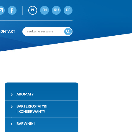
PL
EN
RU
DE
KONTAKT
AROMATY
BAKTERIOSTATYKI
I KONSERWANTY
BARWNIKI