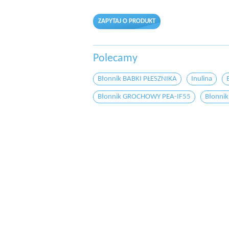
ZAPYTAJ O PRODUKT
Polecamy
Błonnik BABKI PŁESZNIKA
Inulina
Błonnik GROCHOWY PEA-IF55
Błonni