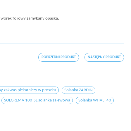
 worek foliowy zamykany opaską,
POPRZEDNI PRODUKT
NASTĘPNY PRODUKT
y zakwas piekarniczy w proszku
Solanka ZARDIN
SOLGREMA 100-SL solanka zalewowa
Solanka WITAL- 40