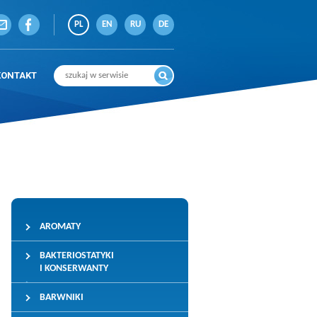
PL
EN
RU
DE
KONTAKT
AROMATY
BAKTERIOSTATYKI
I KONSERWANTY
BARWNIKI