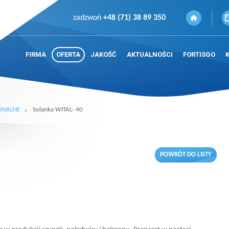
zadzwoń
+48 (71) 38 89 350
FIRMA
OFERTA
JAKOŚĆ
AKTUALNOŚCI
FORTISGO
ONALNE
Solanka WITAL- 40
POWRÓT DO LISTY