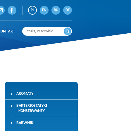
PL
EN
RU
DE
KONTAKT
AROMATY
BAKTERIOSTATYKI
I KONSERWANTY
BARWNIKI