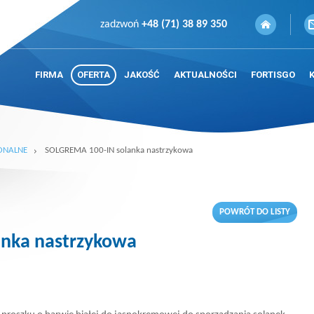
zadzwoń
+48 (71) 38 89 350
FIRMA
OFERTA
JAKOŚĆ
AKTUALNOŚCI
FORTISGO
ONALNE
SOLGREMA 100-IN solanka nastrzykowa
POWRÓT DO LISTY
nka nastrzykowa