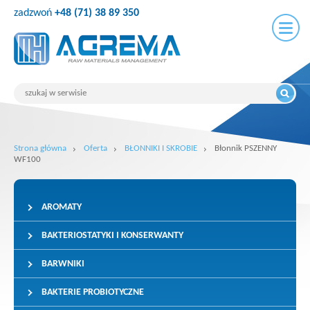
zadzwoń
+48 (71) 38 89 350
Strona główna
Oferta
BŁONNIKI I SKROBIE
Błonnik PSZENNY
WF100
AROMATY
BAKTERIOSTATYKI I KONSERWANTY
BARWNIKI
BAKTERIE PROBIOTYCZNE