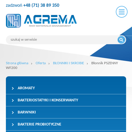
zadzwoń
+48 (71) 38 89 350
Strona główna
Oferta
BŁONNIKI I SKROBIE
Błonnik PSZENNY
WF200
AROMATY
BAKTERIOSTATYKI I KONSERWANTY
BARWNIKI
BAKTERIE PROBIOTYCZNE