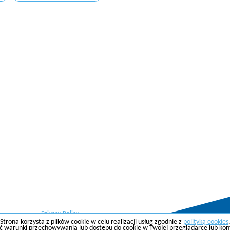
Privacy Policy
Strona korzysta z plików cookie w celu realizacji usług zgodnie z
polityką cookies
ć warunki przechowywania lub dostępu do cookie w Twojej przeglądarce lub konfi