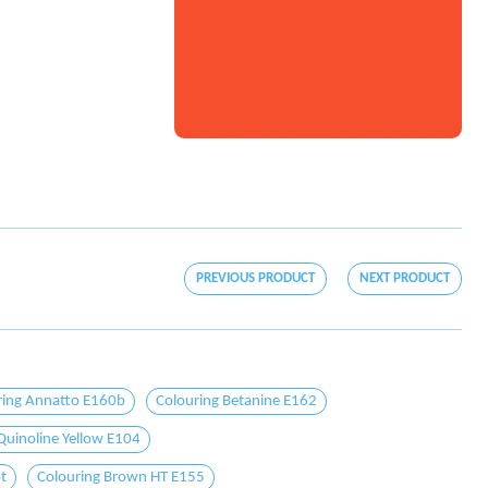
PREVIOUS PRODUCT
NEXT PRODUCT
ring Annatto E160b
Colouring Betanine E162
Quinoline Yellow E104
ot
Colouring Brown HT E155