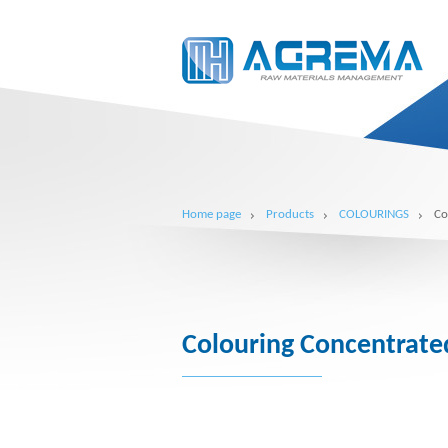
Home page
Products
COLOURINGS
Co
Colouring Concentrated