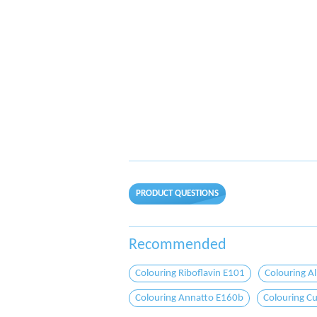
PRODUCT QUESTIONS
Recommended
Colouring Riboflavin E101
Colouring A
Colouring Annatto E160b
Colouring C