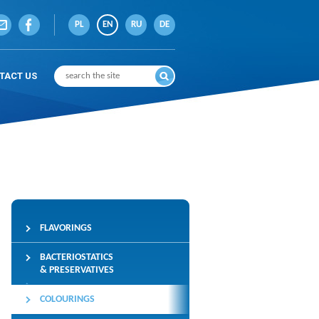
PL
EN
RU
DE
TACT US
FLAVORINGS
BACTERIOSTATICS
& PRESERVATIVES
COLOURINGS