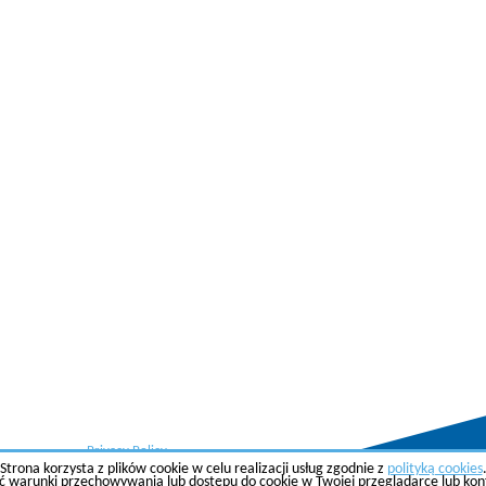
Privacy Policy
Strona korzysta z plików cookie w celu realizacji usług zgodnie z
polityką cookies
ć warunki przechowywania lub dostępu do cookie w Twojej przeglądarce lub konfi