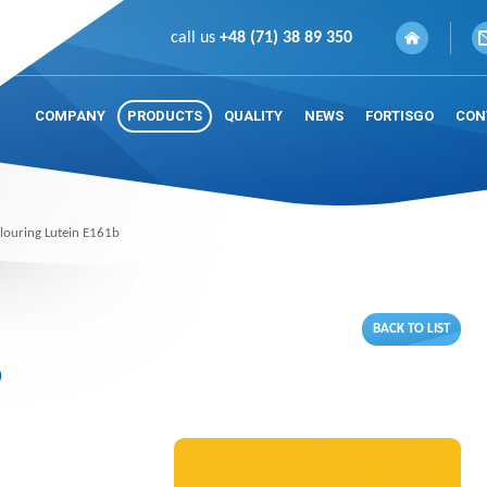
call us
+48 (71) 38 89 350
COMPANY
PRODUCTS
QUALITY
NEWS
FORTISGO
CON
louring Lutein E161b
BACK TO LIST
b