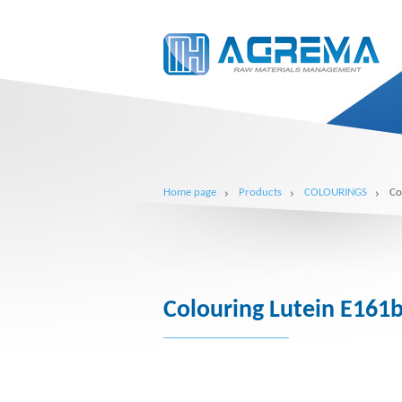
Home page
Products
COLOURINGS
Co
Colouring Lutein E161