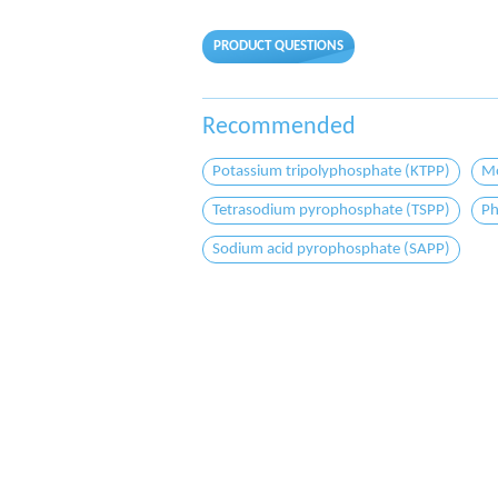
PRODUCT QUESTIONS
Recommended
Potassium tripolyphosphate (KTPP)
Mo
Tetrasodium pyrophosphate (TSPP)
Ph
Sodium acid pyrophosphate (SAPP)