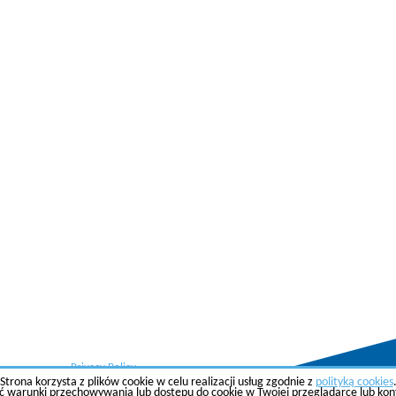
Privacy Policy
Strona korzysta z plików cookie w celu realizacji usług zgodnie z
polityką cookies
ć warunki przechowywania lub dostępu do cookie w Twojej przeglądarce lub konfi